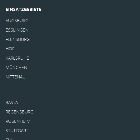
EINSATZGEBIETE
AUGSBURG
ESSLINGEN
FLENSBURG
HOF
KARLSRUHE
MÜNCHEN
NITTENAU
RASTATT
REGENSBURG
ROSENHEIM
STUTTGART
SUHL