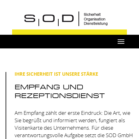
Toggle
navigat
IHRE SICHERHEIT IST UNSERE STÄRKE
EMPFANG UND
REZEPTIONSDIENST
Am Empfang zählt der erste Eindruck: Die Art, wie
Sie begrüßt und informiert werden, fungiert als
Visitenkarte des Unternehmens. Für diese
verantwortungsvolle Aufgabe setzt die
SOD
GmbH