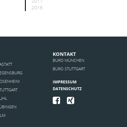
2017
2016
KONTAKT
BÜRO MÜNCHEN
ASTATT
BÜRO STUTTGART
EGENSBURG
OSENHEIM
IMPRESSUM
DATENSCHUTZ
TUTTGART
UHL
ÜBINGEN
LM