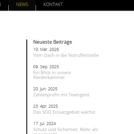
N
NEWS
KONTAKT
Neueste Beiträge
10. Mär. 2026
Vom Dach in die Notrufleitstelle
09. Sep. 2025
Ein Blick in unsere
Kleiderkammer
20. Jun. 2025
Zahlenprofis mit Teamgeist
23. Apr. 2025
Das SOD Einsatzgebiet wächst
17. Jul. 2024
Schutz und Sicherheit: Mehr als