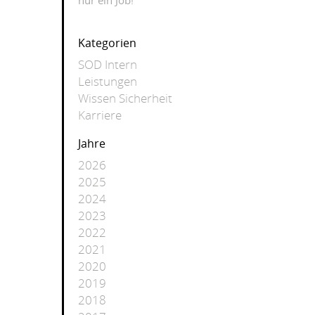
nur ein Job!
Kategorien
SOD Intern
Leistungen
Wissen Sicherheit
Karriere
Jahre
2026
2025
2024
2023
2022
2021
2020
2019
2018