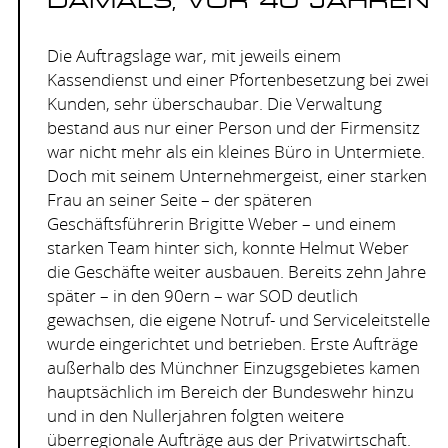
Die Auftragslage war, mit jeweils einem
Kassendienst und einer Pfortenbesetzung bei zwei
Kunden, sehr überschaubar. Die Verwaltung
bestand aus nur einer Person und der Firmensitz
war nicht mehr als ein kleines Büro in Untermiete.
Doch mit seinem Unternehmergeist, einer starken
Frau an seiner Seite – der späteren
Geschäftsführerin Brigitte Weber – und einem
starken Team hinter sich, konnte Helmut Weber
die Geschäfte weiter ausbauen. Bereits zehn Jahre
später – in den 90ern – war
SOD
deutlich
gewachsen, die eigene Notruf- und Serviceleitstelle
wurde eingerichtet und betrieben. Erste Aufträge
außerhalb des Münchner Einzugsgebietes kamen
hauptsächlich im Bereich der Bundeswehr hinzu
und in den Nullerjahren folgten weitere
überregionale Aufträge aus der Privatwirtschaft.