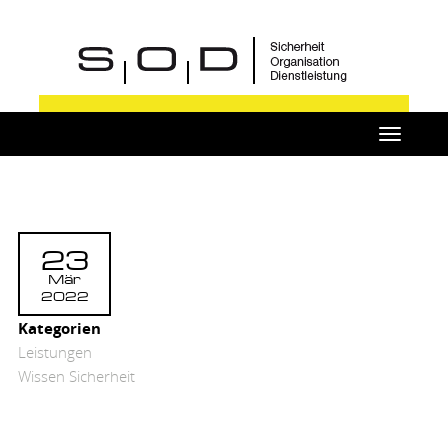
Toggle
navigat
23
Mär
2022
Kategorien
Leistungen
Wissen Sicherheit