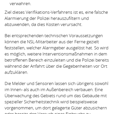
verwahren.
Ziel dieses Verifikations-Verfahrens ist es, eine falsche
Alarmierung der Polizei herauszufiltern und
abzuwenden, da dies Kosten verursacht.
Bei entsprechenden technischen Voraussetzungen
können die
NSL
-Mitarbeiter aus der Ferne gezielt
feststellen, welcher Alarmgeber ausgelöst hat. So wird
es möglich, weitere Interventionsmaßnahmen in dem
betroffenen Bereich einzuleiten und die Polizei bereits
während der Anfahrt über die Gegebenheiten vor Ort
aufzuklären.
Die Melder und Sensoren lassen sich übrigens sowohl
im Innen- als auch im Außenbereich verbauen. Eine
Überwachung des Gebiets rund um das Gebäude mit
spezieller Sicherheitstechnik wird beispielsweise
vorgenommen, um dort gelagerte Güter abzusichern
oder bereits den Versuch eines Einbruchs zu